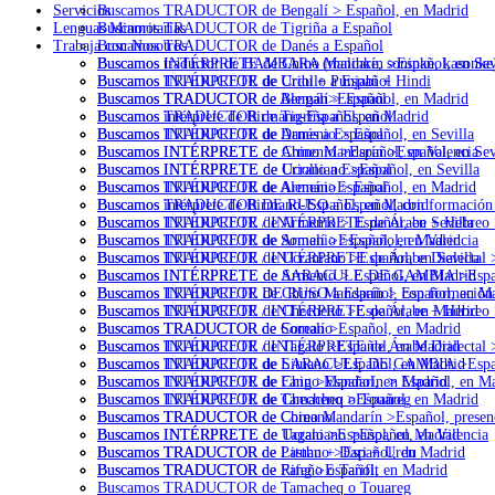
Buscamos TRADUCTOR de Bengalí > Español, en Madrid
Servicios
Buscamos TRADUCTOR de Tigriña a Español
Lenguas Minoritarias
Buscamos TRADUCTOR de Danés a Español
Trabaja con Nosotros
Buscamos INTÉRPRETE de Chino Mandarín >Español, en Sev
Buscamos traductor de BAMBARA (malinke, soninke, kasonke)
Buscamos INTÉRPRETE de Criollo a Español
Buscamos TRADUCTOR de Urdu + Punjabi + Hindi
Buscamos TRADUCTOR de Alemán>Español
Buscamos TRADUCTOR de Bengalí > Español, en Madrid
Buscamos intérprete de Birmano-Español, en Madrid
Buscamos TRADUCTOR de Tigriña a Español
Buscamos INTÉRPRETE de Armenio > Español, en Sevilla
Buscamos TRADUCTOR de Danés a Español
Buscamos INTÉRPRETE de Armenio >Español, en Valencia
Buscamos INTÉRPRETE de Chino Mandarín >Español, en Sev
Buscamos INTÉRPRETE de Ucraniano >Español, en Sevilla
Buscamos INTÉRPRETE de Criollo a Español
Buscamos INTÉRPRETE de Armenio > Español, en Madrid
Buscamos TRADUCTOR de Alemán>Español
Buscamos TRADUCTOR DE RUSO a Español, con formación 
Buscamos intérprete de Birmano-Español, en Madrid
Buscamos TRADUCTOR / INTÉRPRETE de Árabe + Hebreo >
Buscamos INTÉRPRETE de Armenio > Español, en Sevilla
Buscamos TRADUCTOR de Somalí >Español, en Madrid
Buscamos INTÉRPRETE de Armenio >Español, en Valencia
Buscamos TRADUCTOR / INTÉRPRETE de Árabe Dialectal >
Buscamos INTÉRPRETE de Ucraniano >Español, en Sevilla
Buscamos INTÉRPRETE de SARACULE DE GAMBIA >Españo
Buscamos INTÉRPRETE de Armenio > Español, en Madrid
Buscamos INTÉRPRETE de Chino Mandarín > Español, en Ma
Buscamos TRADUCTOR DE RUSO a Español, con formación 
Buscamos INTÉRPRETE de Checheno >Español, en Madrid
Buscamos TRADUCTOR / INTÉRPRETE de Árabe + Hebreo >
Buscamos TRADUCTOR de Coreano
Buscamos TRADUCTOR de Somalí >Español, en Madrid
Buscamos INTÉRPRETE de Tagalo >Español, en Madrid
Buscamos TRADUCTOR / INTÉRPRETE de Árabe Dialectal >
Buscamos TRADUCTOR de Lituano >Español, en Madrid
Buscamos INTÉRPRETE de SARACULE DE GAMBIA >Españo
Buscamos TRADUCTOR de Fang >Español, en Madrid
Buscamos INTÉRPRETE de Chino Mandarín > Español, en Ma
Buscamos TRADUCTOR de Tamacheq o Touareg
Buscamos INTÉRPRETE de Checheno >Español, en Madrid
Buscamos TRADUCTOR de Chino Mandarín >Español, presenc
Buscamos TRADUCTOR de Coreano
Buscamos INTÉRPRETE de Ucraniano >Español, en Valencia
Buscamos INTÉRPRETE de Tagalo >Español, en Madrid
Buscamos TRADUCTOR de Pasthu + Dari + Urdu
Buscamos TRADUCTOR de Lituano >Español, en Madrid
Buscamos TRADUCTOR de Rifeño o Tarifit
Buscamos TRADUCTOR de Fang >Español, en Madrid
Buscamos TRADUCTOR de Tamacheq o Touareg