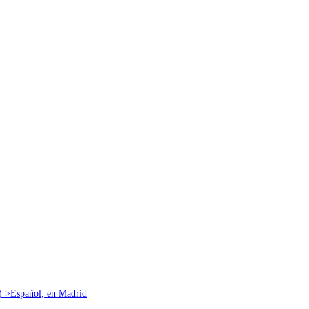
 >Español, en Madrid