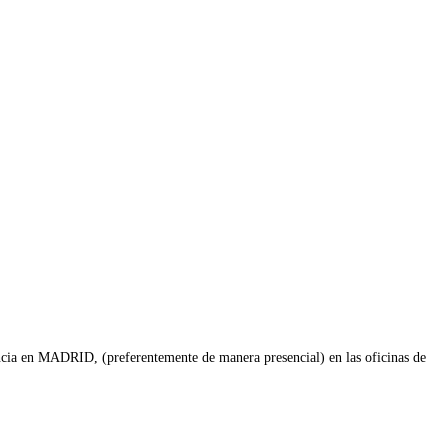
gencia en MADRID, (preferentemente de manera presencial) en las oficinas de