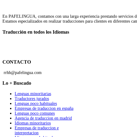
En PAFELINGUA, contamos con una larga experiencia prestando servicios de tr
Estamos especializados en realizar traducciones para clientes en diferentes 
Traducción en todos los Idiomas
CONTACTO
rrhh@pafelingua.com
Lo + Buscado
Lenguas minoritarias
Traductores jurados
Lenguas poco habituales
Empresas de traduccion en españa
Lenguas poco comunes
Agencia de traduccion en madrid
Idiomas minoritarios
Empresas de traduccion e
interpretacion