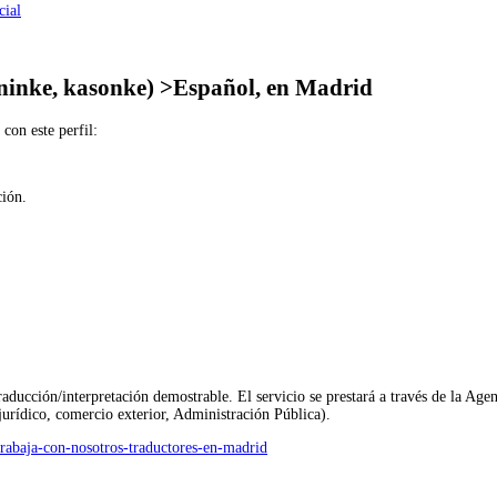
ial
inke, kasonke) >Español, en Madrid
on este perfil:
ción.
raducción/interpretación demostrable. El servicio se prestará a través de la A
, jurídico, comercio exterior, Administración Pública).
rabaja-con-nosotros-traductores-en-madrid